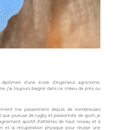
t diplômée d’une école d’ingénieur agronome,
uine, j’ai toujours baigné dans ce milieu de près ou
nement me passionnent depuis de nombreuses
ant que joueuse de rugby et passionnée de sport, je
pagnement sportif d’athlètes de haut niveau et à
on et la récupération physique pour réussir une