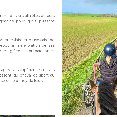
mme de vrais athlètes et leurs
eables pour qu’ils puissent
rt articulaire et musculaire de
t/ou à l’amélioration de ses
ent grâce à la préparation et
agiez vos expériences et vos
éressent, du cheval de sport au
rse ou le poney de loisir.