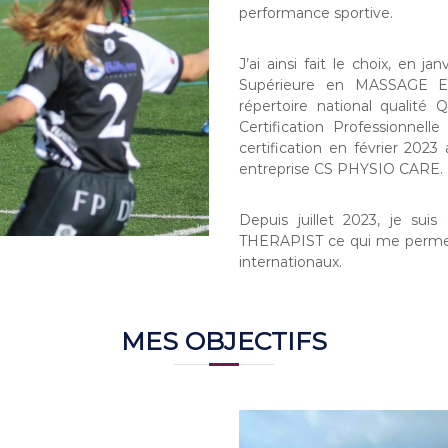
performance sportive.
J’ai ainsi fait le choix, en j
Supérieure en MASSAGE EQ
répertoire national qualité 
Certification Professionne
certification en février 202
entreprise CS PHYSIO CARE.
Depuis juillet 2023, je s
THERAPIST ce qui me permet
internationaux.
MES OBJECTIFS