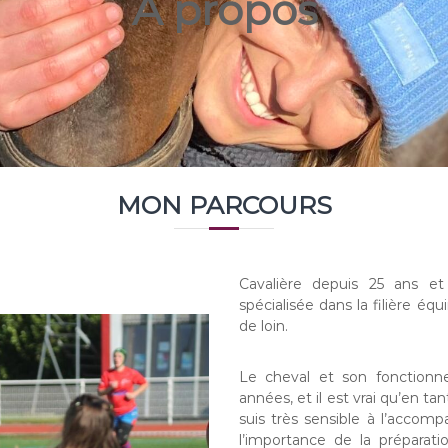
A propos
MON PARCOURS
Cavalière depuis 25 ans e
spécialisée dans la filière éq
de loin.
Le cheval et son fonction
années, et il est vrai qu’en t
suis très sensible à l’accom
l’importance de la préparati