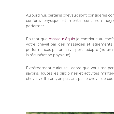
Aujourd’hui, certains chevaux sont considérés co
conforts physique et mental sont non néglig
performer.
En tant que
masseur équin
je contribue au confo
votre cheval par des massages et étirements e
performances par un suivi sportif adapté (notamm
la récupération physique).
Extrêmement curieuse, j’adore que vous me part
savoirs. Toutes les disciplines et activités m’int
cheval vieillissant, en passant par le cheval de cou