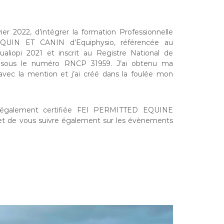
anvier 2022, d’intégrer la formation Professionnelle
UIN ET CANIN d’Equiphysio, référencée au
Qualiopi 2021 et inscrit au Registre National de
lle sous le numéro RNCP 31959. J’ai obtenu ma
3 avec la mention et j’ai créé dans la foulée mon
uis également certifiée FEI PERMITTED EQUINE
 de vous suivre également sur les évènements