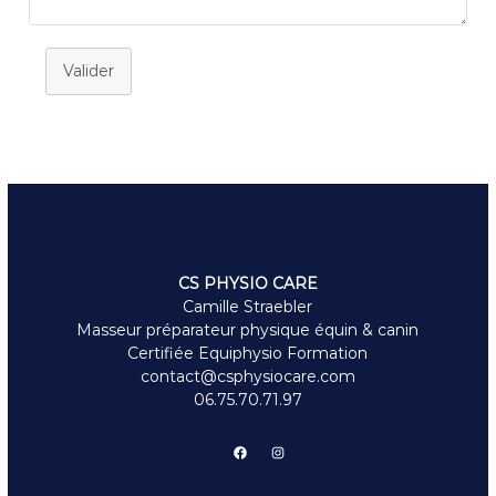
Valider
CS PHYSIO CARE
Camille Straebler
Masseur préparateur physique équin & canin
Certifiée Equiphysio Formation
contact@csphysiocare.com
06.75.70.71.97
Facebook
Instagram