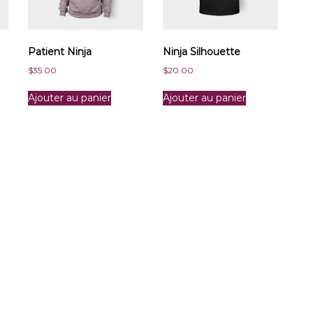
Patient Ninja
Ninja Silhouette
$
35.00
$
20.00
Ajouter au panier
Ajouter au panier