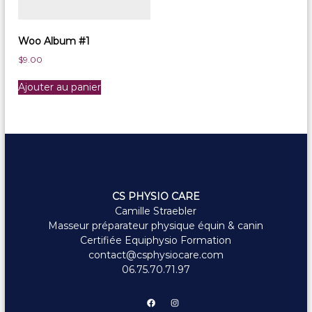
Woo Album #1
$
9.00
Ajouter au panier
CS PHYSIO CARE
Camille Straebler
Masseur préparateur physique équin & canin
Certifiée Equiphysio Formation
contact@csphysiocare.com
06.75.70.71.97
Facebook
Instagram