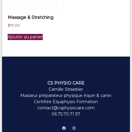
Massage & Stretching
$
75.00
Ajouter au panier
CS PHYSIO CARE
Camille Straebler
Masseur préparateur physique équin & canin
Certifiée Equiphysio Formation
contact@csphysiocare.com
06.75.70.71.97
Facebook
Instagram