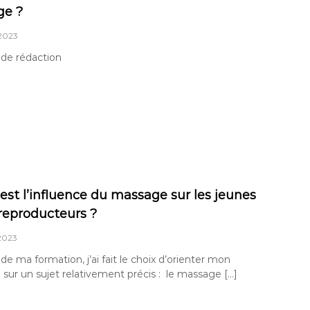
ge ?
 2023
 de rédaction
est l’influence du massage sur les jeunes
reproducteurs ?
 2023
de ma formation, j’ai fait le choix d’orienter mon
ur un sujet relativement précis : le massage […]