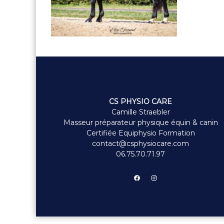
CS PHYSIO CARE
Camille Straebler
Masseur préparateur physique équin & canin
Certifiée Equiphysio Formation
contact@csphysiocare.com
06.75.70.71.97
Facebook
Instagram