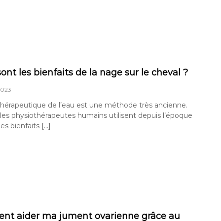
ont les bienfaits de la nage sur le cheval ?
2023
thérapeutique de l’eau est une méthode très ancienne.
 les physiothérapeutes humains utilisent depuis l’époque
es bienfaits […]
t aider ma jument ovarienne grâce au