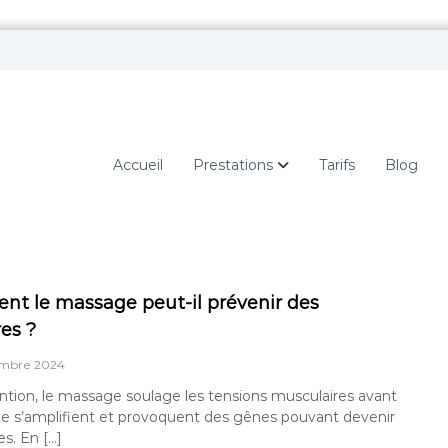
Accueil
Prestations
Tarifs
Blog
t le massage peut-il prévenir des
es ?
embre 2024
ntion, le massage soulage les tensions musculaires avant
 ne s’amplifient et provoquent des gênes pouvant devenir
s. En […]