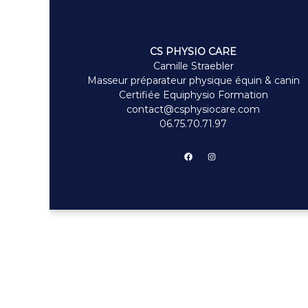
CS PHYSIO CARE
Camille Straebler
Masseur préparateur physique équin & canin
Certifiée Equiphysio Formation
contact@csphysiocare.com
06.75.70.71.97
Facebook
Instagram